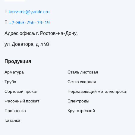
kmssmk@yandex.ru
+7-863-256-79-19
Адрес офиса: г. Ростов-на-Дону,
ул. Доватора, д .148
Продукция
Арматура
Сталь листовая
Труба
Сетка сварная
Сортовой прокат
Нержавеющий металлопрокат
Фасонный прокат
Электроды
Проволока
Круг отрезной
Катанка